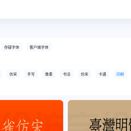
存疑字体
客户端字体
仿宋
手写
像素
书法
仿宋
卡通
印刷