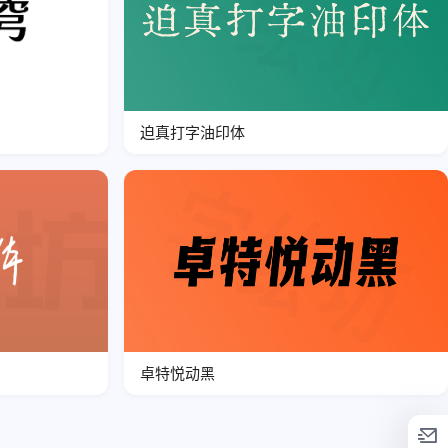
迫真打字油印体
卓特悦动黑