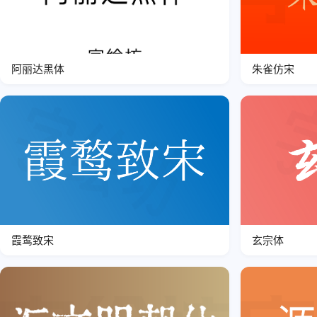
阿丽达黑体
朱雀仿宋
霞鹜致宋
玄宗体