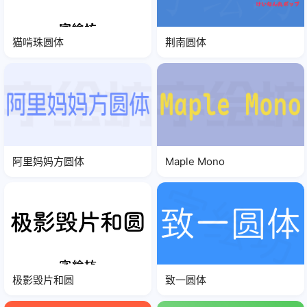
猫啃珠圆体
荆南圆体
阿里妈妈方圆体
Maple Mono
极影毁片和圆
致一圆体