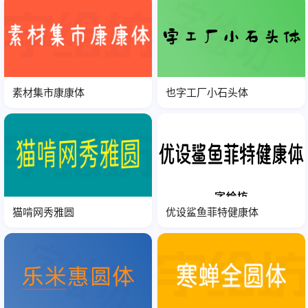
素材集市康康体
也字工厂小石头体
猫啃网秀雅圆
优设鲨鱼菲特健康体