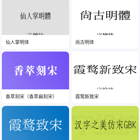
符集宋体字库
仙人掌明体
尚古明体
香萃刻宋（香萃扁刻宋）
霞鹜新致宋