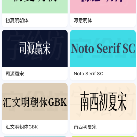
初夏明朝体
源意明体
司源赢宋
Noto Serif SC
汇文明朝体GBK
南西初夏宋