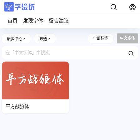
首页
发现字体
留言建议
全部标签
中文字体
最多评论
筛选
平方战狼体