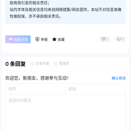
担商用引发的相关责任；
站内字体及相关信息均来自网络搜集/网友提供，本站不对信息准确
性做担保，亦不承担相关责任。
0
0
海报分享
举报
收藏
0 条回复
文章作者
管理员
A
M
欢迎您，新朋友，感谢参与互动！
确认修改