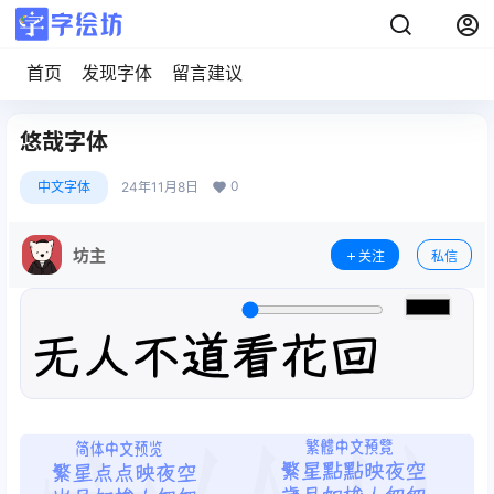
首页
发现字体
留言建议
悠哉字体
0
中文字体
24年11月8日
坊主
关注
私信
无人不道看花回