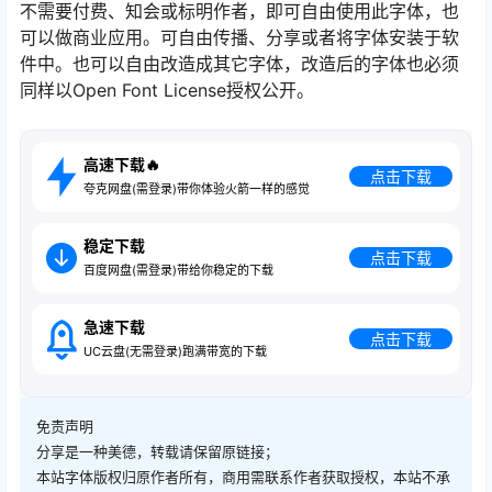
不需要付费、知会或标明作者，即可自由使用此字体，也
可以做商业应用。可自由传播、分享或者将字体安装于软
件中。也可以自由改造成其它字体，改造后的字体也必须
同样以Open Font License授权公开。
高速下载🔥
点击下载
夸克网盘(需登录)带你体验火箭一样的感觉
稳定下载
点击下载
百度网盘(需登录)带给你稳定的下载
急速下载
点击下载
UC云盘(无需登录)跑满带宽的下载
免责声明
分享是一种美德，转载请保留原链接；
本站字体版权归原作者所有，商用需联系作者获取授权，本站不承