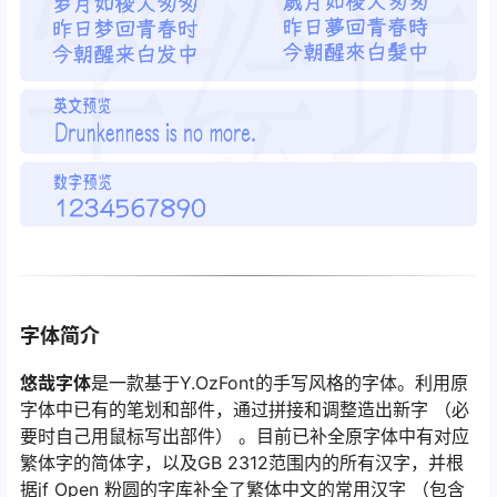
字体简介
悠哉字体
是一款基于Y.OzFont的手写风格的字体。利用原
字体中已有的笔划和部件，通过拼接和调整造出新字 （必
要时自己用鼠标写出部件） 。目前已补全原字体中有对应
繁体字的简体字，以及GB 2312范围内的所有汉字，并根
据jf Open 粉圆的字库补全了繁体中文的常用汉字 （包含