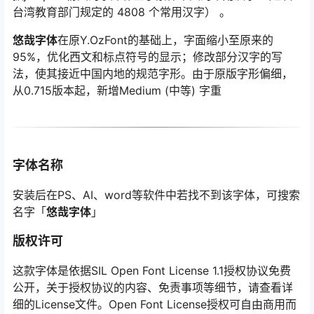
台湾教育部门规定的 4808 个常用汉字） 。
悠哉字体
在原Y.OzFont的基础上，字面缩小至原来的
95%，优化西文和标点符号的显示；修改部分汉字的写
法，使其接近中国内地的规范字形。由于原版字形偏细，
从0.715版本起，新增Medium (中等) 字重
字体名称
安装后在PS、AI、word等软件中若找不到该字体，可搜索
名字「
悠哉字体
」
版权许可
这款字体是依据SIL Open Font License 1.1授权协议免费
公开，关于授权协议的内容、免责事项等细节，请查看详
细的License文件。Open Font License授权可自由商用而