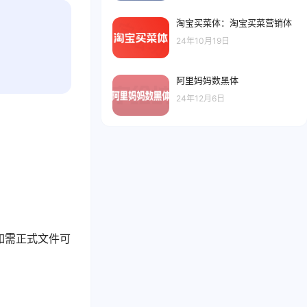
淘宝买菜体：淘宝买菜营销体
24年10月19日
阿里妈妈数黑体
24年12月6日
如需正式文件可