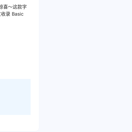
惊喜～这款字
 Basic