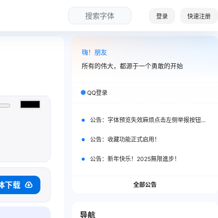
搜索字体
登录
快速注册
嗨！朋友
所有的伟大，都源于一个勇敢的开始
QQ登录
公告：
字体预览失效麻烦点击左侧举报按钮举报一下。
公告：
收藏功能正式启用！
公告：
新年快乐！2025無限進步！
体下载
全部公告
导航