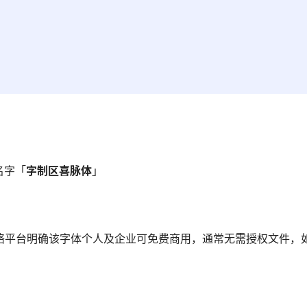
名字「
字制区喜脉体
」
网络平台明确该字体个人及企业可免费商用，通常无需授权文件，