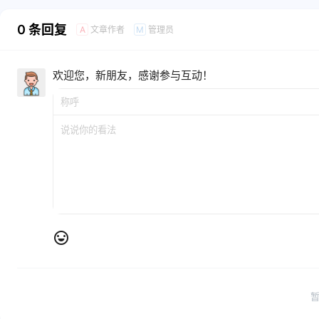
0 条回复
文章作者
管理员
A
M
欢迎您，新朋友，感谢参与互动！