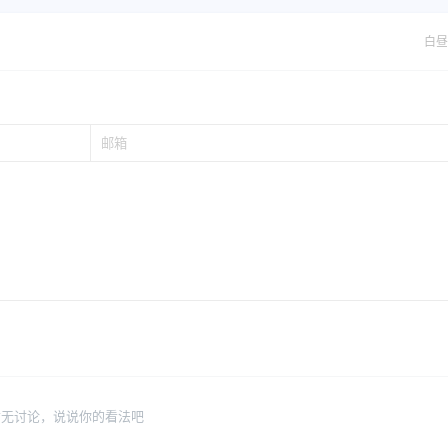
白昼
暂无讨论，说说你的看法吧