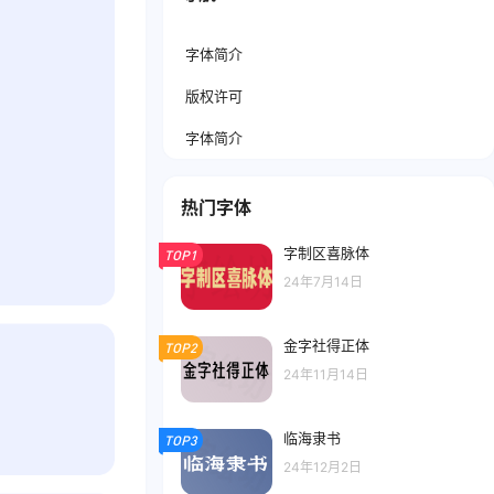
字体简介
版权许可
字体简介
热门字体
字制区喜脉体
TOP1
24年7月14日
金字社得正体
TOP2
24年11月14日
临海隶书
TOP3
24年12月2日