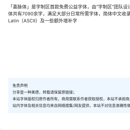
「喜脉体」是字制区首款免费公益字体，由“字制区”团队设
体共有7090余字，满足大部分日常所需字体，简体中文收录
Latin（ASCII）及一些额外增补字
免责声明
分享是一种美德，转载请保留原链接；
本站字体版权归原作者所有，商用需联系作者获取授权，本站不承担
站内字体及相关信息均来自网络搜集/网友提供，本站不对信息准确性