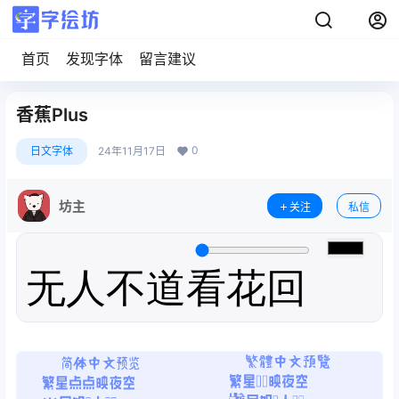
首页
发现字体
留言建议
香蕉Plus
0
日文字体
24年11月17日
坊主
关注
私信
无人不道看花回