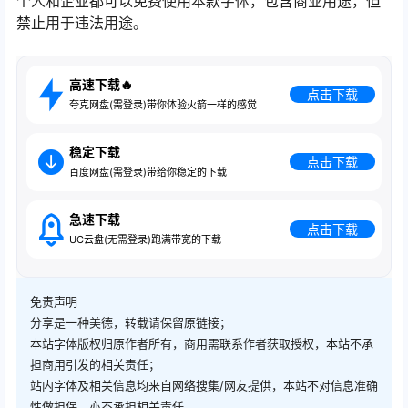
个人和企业都可以免费使用本款字体，包含商业用途，但
禁止用于违法用途。
高速下载🔥
点击下载
夸克网盘(需登录)带你体验火箭一样的感觉
稳定下载
点击下载
百度网盘(需登录)带给你稳定的下载
急速下载
点击下载
UC云盘(无需登录)跑满带宽的下载
免责声明
分享是一种美德，转载请保留原链接；
本站字体版权归原作者所有，商用需联系作者获取授权，本站不承
担商用引发的相关责任；
站内字体及相关信息均来自网络搜集/网友提供，本站不对信息准确
性做担保，亦不承担相关责任。