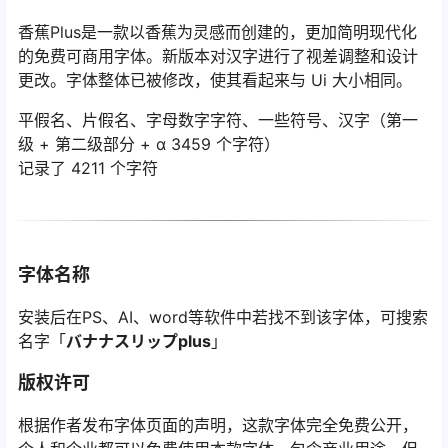
香蕉Plus是一款以香蕉为灵感而创建的，更加简明现代化
的免费可商用字体。新版本对汉字进行了视差调整和设计
更改。字体整体已被修改，使其看起来与 Ui 大小相同。
平假名、片假名、字母数字字符、一些符号、汉字（第一
级 + 第二级部分 + α 3459 个字符）
记录了 4211 个字符
字体名称
安装后在PS、AI、word等软件中若找不到该字体，可搜索
名字「
バナナスリップplus
」
版权许可
根据作者发布字体页面的声明，这款字体完全免费公开，