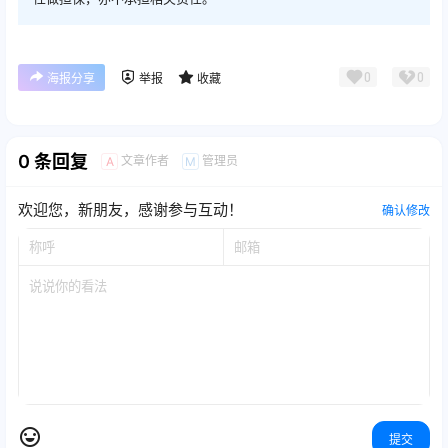
0
0
海报分享
举报
收藏
0 条回复
文章作者
管理员
A
M
欢迎您，新朋友，感谢参与互动！
确认修改
提交