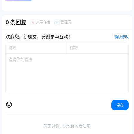
0 条回复
文章作者
管理员
A
M
欢迎您，新朋友，感谢参与互动！
确认修改
提交
暂无讨论，说说你的看法吧