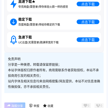
高速下载🔥
点击下载
夸克网盘(需登录)带你体验火箭一样的感觉
稳定下载
点击下载
百度网盘(需登录)带给你稳定的下载
急速下载
点击下载
UC云盘(无需登录)跑满带宽的下载
免责声明
分享是一种美德，转载请保留原链接；
本站字体版权归原作者所有，商用需联系作者获取授权，本站不承
担商用引发的相关责任；
站内字体及相关信息均来自网络搜集/网友提供，本站不对信息准确
性做担保，亦不承担相关责任。
0
0
海报分享
举报
收藏