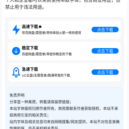
禁止用于违法用途。
高速下载🔥
点击下载
夸克网盘(需登录)带你体验火箭一样的感觉
稳定下载
点击下载
百度网盘(需登录)带给你稳定的下载
急速下载
点击下载
UC云盘(无需登录)跑满带宽的下载
免责声明
分享是一种美德，转载请保留原链接；
本站字体版权归原作者所有，商用需联系作者获取授权，本站不承
担商用引发的相关责任；
站内字体及相关信息均来自网络搜集/网友提供，本站不对信息准确
性做担保，亦不承担相关责任。