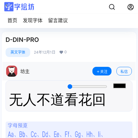
首页
发现字体
留言建议
D-DIN-PRO
0
英文字体
24年12月1日
坊主
关注
私信
无人不道看花回