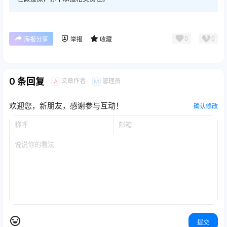
0
0
海报分享
举报
收藏
0 条回复
文章作者
管理员
A
M
欢迎您，新朋友，感谢参与互动！
确认修改
提交