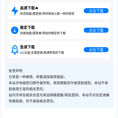
高速下载🔥
点击下载
夸克网盘(需登录)带你体验火箭一样的感觉
稳定下载
点击下载
百度网盘(需登录)带给你稳定的下载
急速下载
点击下载
UC云盘(无需登录)跑满带宽的下载
免责声明
分享是一种美德，转载请保留原链接；
本站字体版权归原作者所有，商用需联系作者获取授权，本站不承
担商用引发的相关责任；
站内字体及相关信息均来自网络搜集/网友提供，本站不对信息准确
性做担保，亦不承担相关责任。