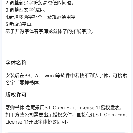
2.调整部少字符忽高忽低的问题。
3.调整西文字偶距。
4.新增啰两字补全一级规范通用字。
5.新增3字重。
基于开源字体有字库龙藏体了的拓展字形。
字体名称
安装后在PS、AI、word等软件中若找不到该字体，可搜索
名字「
寒蝉书体
」
版权许可
寒蝉书体·龙藏采用SIL Open Font License 1.1授权发表。
如甲方或公司需要出示授权文件，直接使用SIL Open Font
License 1.1开源字体协议即可。