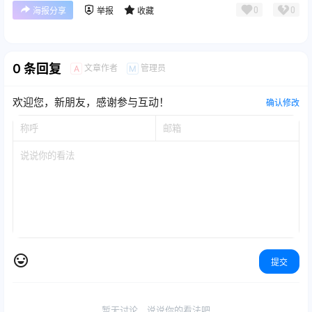
0
0
海报分享
举报
收藏
0 条回复
文章作者
管理员
A
M
欢迎您，新朋友，感谢参与互动！
确认修改
提交
暂无讨论，说说你的看法吧