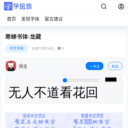
首页
发现字体
留言建议
寒蝉书体·龙藏
0
中文字体
24年12月14日
坊主
关注
私信
无人不道看花回