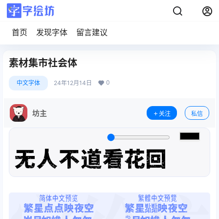
首页
发现字体
留言建议
素材集市社会体
0
中文字体
24年12月14日
坊主
关注
私信
无人不道看花回