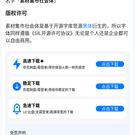
名字「
素材集市社会体
」
版权许可
素材集市社会体是基于开源字库思源
黑体
衍生的，所以字
体同样遵循《SIL开源许可协议》无论是个人还是企业都可
以自由商用。
高速下载🔥
点击下载
夸克网盘(需登录)带你体验火箭一样的感觉
稳定下载
点击下载
百度网盘(需登录)带给你稳定的下载
急速下载
点击下载
UC云盘(无需登录)跑满带宽的下载
免责声明