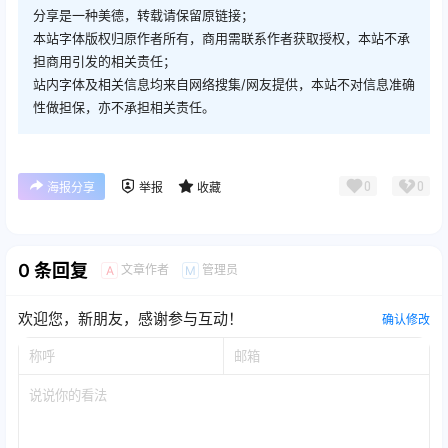
分享是一种美德，转载请保留原链接；
本站字体版权归原作者所有，商用需联系作者获取授权，本站不承
担商用引发的相关责任；
站内字体及相关信息均来自网络搜集/网友提供，本站不对信息准确
性做担保，亦不承担相关责任。
0
0
海报分享
举报
收藏
0 条回复
文章作者
管理员
A
M
欢迎您，新朋友，感谢参与互动！
确认修改