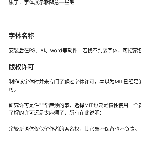
累了，字体展示就随意一些吧
字体名称
安装后在PS、AI、word等软件中若找不到该字体，可搜索
版权许可
制作该字体时并未专门了解过字体许可，本以为MIT已经足
可。
研究许可是件非常麻烦的事，选择MIT也只是惯性使用一个
了解的许可还是太麻烦了，所有在此说明：
余繁新语体仅保留作者的署名权，其它既不保留也不负责。