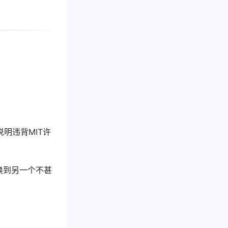
明违背MIT许
换到另一个不甚