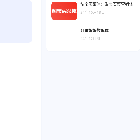
淘宝买菜体：淘宝买菜营销体
24年10月19日
阿里妈妈数黑体
24年12月6日