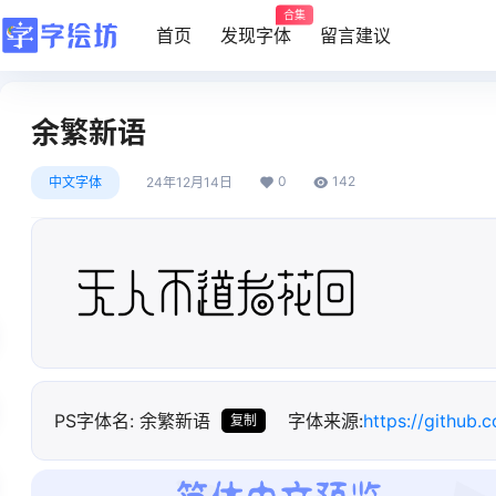
合集
首页
发现字体
留言建议
余繁新语
0
142
中文字体
24年12月14日
无人不道看花回
PS字体名: 余繁新语
字体来源:
https://github.
复制