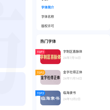
字体简介
字体名称
版权许可
热门字体
字制区喜脉体
TOP1
24年7月14日
金字社得正体
TOP2
24年11月14日
临海隶书
TOP3
24年12月2日