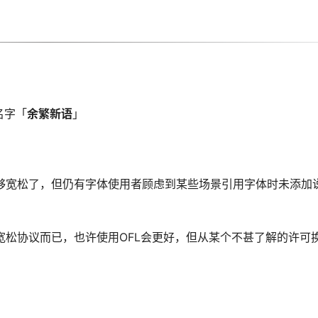
名字「
余繁新语
」
够宽松了，但仍有字体使用者顾虑到某些场景引用字体时未添加说
宽松协议而已，也许使用OFL会更好，但从某个不甚了解的许可