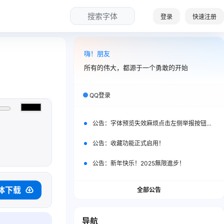
搜索字体
登录
快速注册
嗨！朋友
所有的伟大，都源于一个勇敢的开始
QQ登录
公告：
字体预览失效麻烦点击左侧举报按钮举报一下。
公告：
收藏功能正式启用！
公告：
新年快乐！2025無限進步！
体下载
全部公告
导航