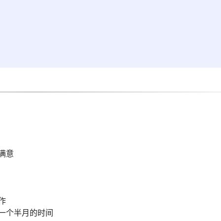
满意
作
一个半月的时间