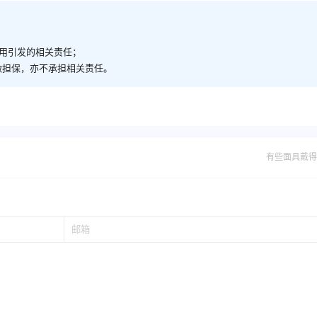
商用引发的相关责任；
做担保，亦不承担相关责任。
有些面具戴得