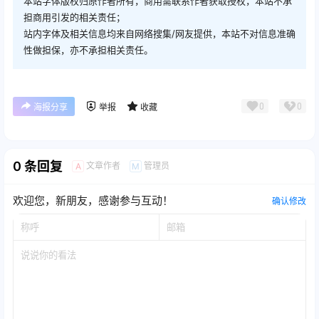
本站字体版权归原作者所有，商用需联系作者获取授权，本站不承
担商用引发的相关责任；
站内字体及相关信息均来自网络搜集/网友提供，本站不对信息准确
性做担保，亦不承担相关责任。
0
0
海报分享
举报
收藏
0 条回复
文章作者
管理员
A
M
欢迎您，新朋友，感谢参与互动！
确认修改