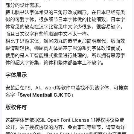
部分的设计需求。
把电脑书法字体常见的三角形改成圆形。在日本已经有类
似的可爱字体，很多细节日本字体做的比较细致，日本字
体常见的缺点在汉字比常见中文字少很多，很容易缺字，
而且日文汉字有些笔顺跟中文不太一样。
相比于思源宋体，狮尾肉丸的造型更加简明现代，版面效
果清新轻快。狮尾肉丸体是基于思源系列字体改造而成，
使用的是人工智能程式批量进行处理的，所以拥有思源字
体的超大字符集，简体和繁体都基本上不缺字。
字体展示
安装后在PS、AI、word等软件中若找不到该字体，可搜索
名字「
Swei Meatball CJK TC
」
版权许可
这款字体是依据SIL Open Font License 1.1授权协议免费
公开，关于授权协议的内容、免责事项等细节，请查看详