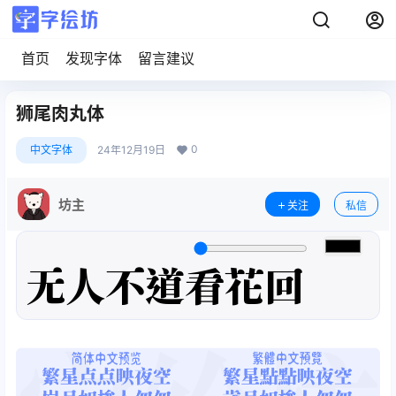
首页
发现字体
留言建议
狮尾肉丸体
0
中文字体
24年12月19日
坊主
关注
私信
无人不道看花回