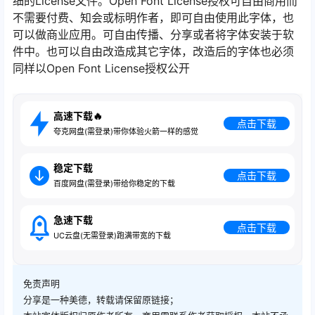
细的License文件。Open Font License授权可自由商用而
不需要付费、知会或标明作者，即可自由使用此字体，也
可以做商业应用。可自由传播、分享或者将字体安装于软
件中。也可以自由改造成其它字体，改造后的字体也必须
同样以Open Font License授权公开
高速下载🔥
点击下载
夸克网盘(需登录)带你体验火箭一样的感觉
稳定下载
点击下载
百度网盘(需登录)带给你稳定的下载
急速下载
点击下载
UC云盘(无需登录)跑满带宽的下载
免责声明
分享是一种美德，转载请保留原链接；