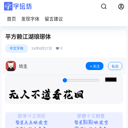
首页
发现字体
留言建议
平方赖江湖琅琊体
0
中文字体
24年6月27日
坊主
关注
私信
无人不道看花回