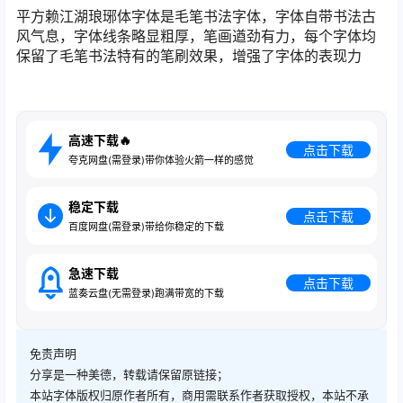
平方赖江湖琅琊体字体是毛笔书法字体，字体自带书法古
风气息，字体线条略显粗厚，笔画遒劲有力，每个字体均
保留了毛笔书法特有的笔刷效果，增强了字体的表现力
高速下载🔥
点击下载
夸克网盘(需登录)带你体验火箭一样的感觉
稳定下载
点击下载
百度网盘(需登录)带给你稳定的下载
急速下载
点击下载
蓝奏云盘(无需登录)跑满带宽的下载
免责声明
分享是一种美德，转载请保留原链接；
本站字体版权归原作者所有，商用需联系作者获取授权，本站不承