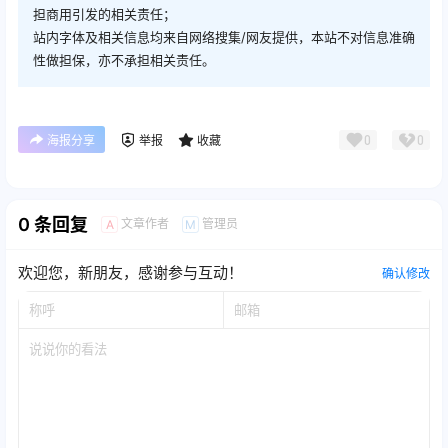
担商用引发的相关责任；
站内字体及相关信息均来自网络搜集/网友提供，本站不对信息准确
性做担保，亦不承担相关责任。
0
0
海报分享
举报
收藏
0 条回复
文章作者
管理员
A
M
欢迎您，新朋友，感谢参与互动！
确认修改