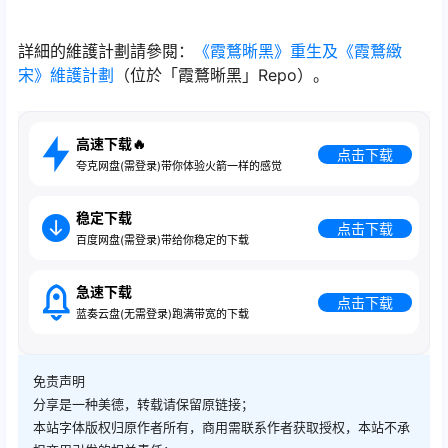
詳細的維護計劃請參閱：
《霞鶩晰黑》重生及《霞鶩緻
宋》維護計劃
（位於「霞鶩晰黑」Repo）。
高速下载🔥
点击下载
夸克网盘(需登录)带你体验火箭一样的感觉
稳定下载
点击下载
百度网盘(需登录)带给你稳定的下载
急速下载
点击下载
蓝奏云盘(无需登录)跑满带宽的下载