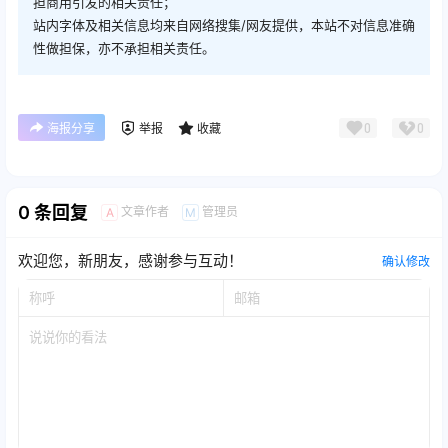
免责声明
分享是一种美德，转载请保留原链接；
本站字体版权归原作者所有，商用需联系作者获取授权，本站不承
担商用引发的相关责任；
站内字体及相关信息均来自网络搜集/网友提供，本站不对信息准确
性做担保，亦不承担相关责任。
0
0
海报分享
举报
收藏
0 条回复
文章作者
管理员
A
M
欢迎您，新朋友，感谢参与互动！
确认修改