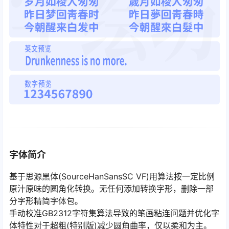
字体简介
基于思源黑体(SourceHanSansSC VF)用算法按一定比例
原汁原味的圆角化转换。无任何添加转换字形，删除一部
分字形精简字体包。
手动校准GB2312字符集算法导致的笔画粘连问题并优化字
体特性对于超粗(特别版)减少圆角曲率，仅以柔和为主。