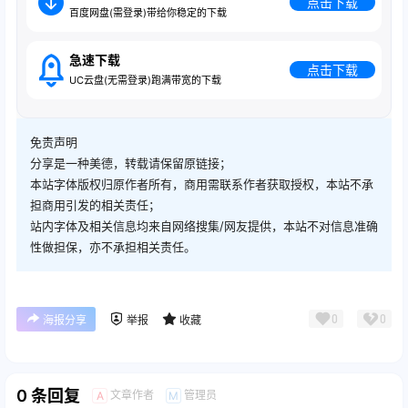
点击下载
百度网盘(需登录)带给你稳定的下载
急速下载
点击下载
UC云盘(无需登录)跑满带宽的下载
免责声明
分享是一种美德，转载请保留原链接；
本站字体版权归原作者所有，商用需联系作者获取授权，本站不承
担商用引发的相关责任；
站内字体及相关信息均来自网络搜集/网友提供，本站不对信息准确
性做担保，亦不承担相关责任。
0
0
海报分享
举报
收藏
0 条回复
文章作者
管理员
A
M