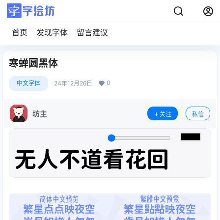
首页
发现字体
留言建议
寒蝉圆黑体
0
中文字体
24年12月26日
坊主
关注
私信
无人不道看花回