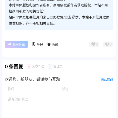
本站字体版权归原作者所有，商用需联系作者获取授权，本站不承
担商用引发的相关责任；
站内字体及相关信息均来自网络搜集/网友提供，本站不对信息准确
性做担保，亦不承担相关责任。
0
0
海报分享
举报
收藏
0 条回复
文章作者
管理员
A
M
欢迎您，新朋友，感谢参与互动！
确认修改