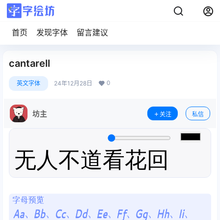
首页
发现字体
留言建议
cantarell
0
英文字体
24年12月28日
坊主
关注
私信
无人不道看花回