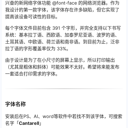
兴奋的新网络字体功能 @font-face 的网络浏览器。作为
我设计的第一款字体，该字体存在许多缺陷，但它实现了
提高该设备可读性的目标。
每个字体文件目前包含 391 个字形，并完全支持以下书写
系统：基本拉丁语、西欧语、加泰罗尼亚语、波罗的语、
土耳其语、中欧语、荷兰语和南非语。到目前为止，泛非
拉丁语的字形覆盖率仅为 33%。
由于设计是为了在小尺寸的屏幕上显示，所以打印输出
（尤其是粗体和斜体）可能效果不太好。希望将来能发布
一套适合打印需求的字体。
字体名称
安装后在PS、AI、word等软件中若找不到该字体，可搜索
名字「
Cantarell
」