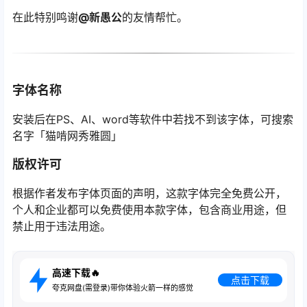
在此特别鸣谢
@新愚公
的友情帮忙。
字体名称
安装后在PS、AI、word等软件中若找不到该字体，可搜索
名字「猫啃网秀雅圆」
版权许可
根据作者发布字体页面的声明，这款字体完全免费公开，
个人和企业都可以免费使用本款字体，包含商业用途，但
禁止用于违法用途。
高速下载🔥
点击下载
夸克网盘(需登录)带你体验火箭一样的感觉