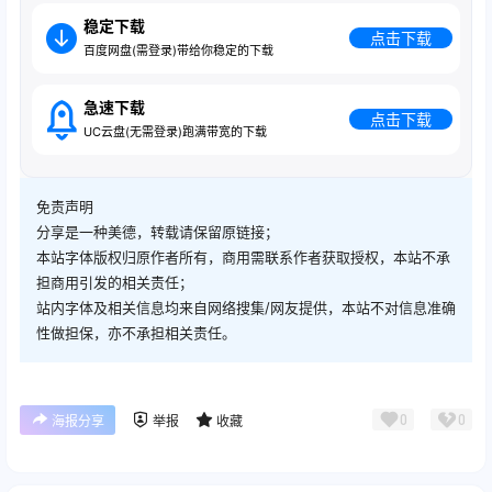
稳定下载
点击下载
百度网盘(需登录)带给你稳定的下载
急速下载
点击下载
UC云盘(无需登录)跑满带宽的下载
免责声明
分享是一种美德，转载请保留原链接；
本站字体版权归原作者所有，商用需联系作者获取授权，本站不承
担商用引发的相关责任；
站内字体及相关信息均来自网络搜集/网友提供，本站不对信息准确
性做担保，亦不承担相关责任。
0
0
海报分享
举报
收藏