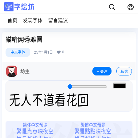
首页
发现字体
留言建议
猫啃网秀雅圆
0
中文字体
25年1月1日
坊主
关注
私信
无人不道看花回