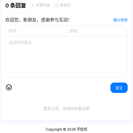
0 条回复
文章作者
管理员
A
M
欢迎您，新朋友，感谢参与互动！
确认修改
提交
暂无讨论，说说你的看法吧
Copyright © 2026
字绘坊