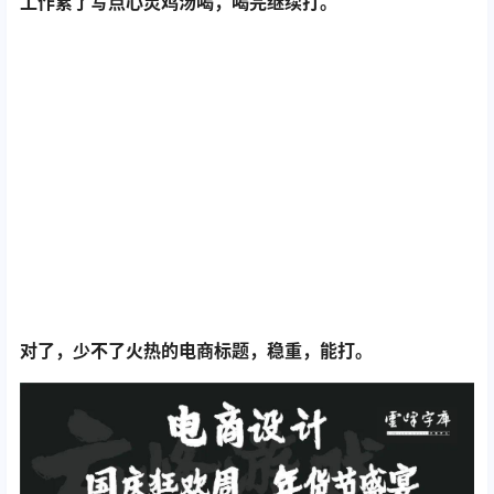
工作累了写点心灵鸡汤喝，喝完继续打。
对了，少不了火热的电商标题，稳重，能打。