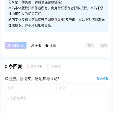
分享是一种美德，转载请保留原链接；
本站字体版权归原作者所有，商用需联系作者获取授权，本站不承
担商用引发的相关责任；
站内字体及相关信息均来自网络搜集/网友提供，本站不对信息准确
性做担保，亦不承担相关责任。
0
0
海报分享
举报
收藏
0 条回复
文章作者
管理员
A
M
欢迎您，新朋友，感谢参与互动！
确认修改