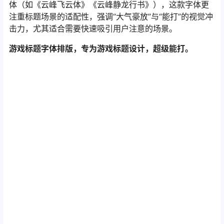
体（如《云峰飞云体》《云峰静龙行书》），这款字体更
注重标题场景的适配性，强调“大气豪放”与“能打”的视觉冲
击力，尤其适合需要快速吸引用户注意的场景。
游戏标题字体排版，专为游戏标题设计，超级能打。