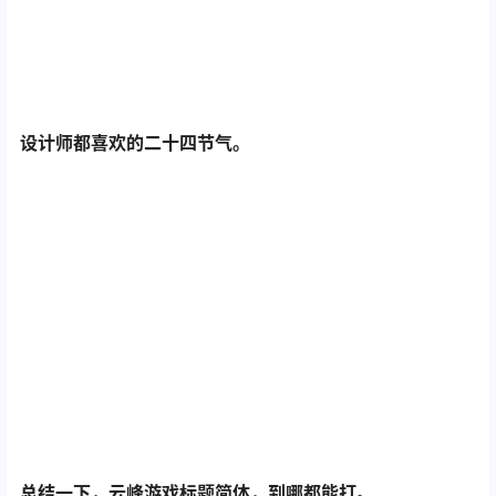
设计师都喜欢的二十四节气。
总结一下，云峰游戏标题简体，到哪都能打。