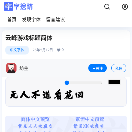
首页
发现字体
留言建议
云峰游戏标题简体
0
中文字体
25年2月12日
坊主
关注
私信
无人不道看花回