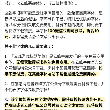
书》、《云峰寒蝉体》、《云峰林桥体》。
这款字很有可能是云峰字库最后的一款免费商用字体，是
云峰兄最后的倔强。字库制作不易，特别是优质的字体。
所以本次依旧采取免费商用、付费下载的模式，即付费下
载获取下载链接，本字体
100微信豆即可获取，折合10
元
，如有需要请滑至文章底部获取。
关于此字体的几点重要说明：
1、『云峰游戏标题简体』是云峰字库发行的一款免费商用
字体，
无需获取授权书也能免费商用
。
在云峰字库官方公
众号和猫啃公众号下载，需付小额费用获取下载链接。
如
果不想付费，在其他字体友站下载也是能免费商用的。
2、在猫啃网或者云峰字库公众号下载是需要付费下载，并
不代表该字体是收费字体！
3、
该字体如需开具字体授权书，需获取授权码方能开具。
猫啃网或者云峰字库公众号付费阅读字体文章可以获取授