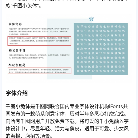
款“千图小兔体”。
字体介绍
千图小兔体
是千图网联合国内专业字体设计机构iFonts共
同发布的一款萌系创意字体，历时半年多悉心打磨完成。
向所有千图网用户开放免费下载。将可爱的千小兔融入字
体设计中，尽显年轻、活力与俏皮，适用于可爱、少女风
的海报、店招等场景。