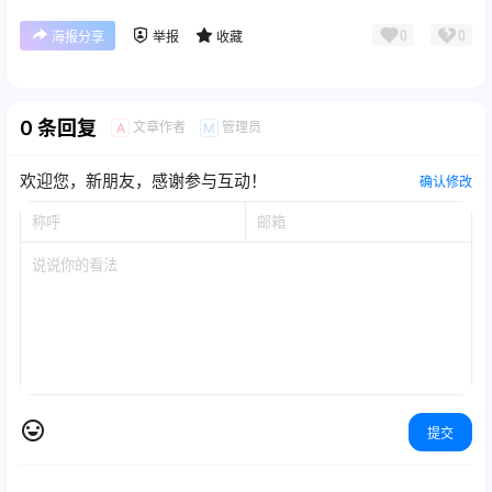
0
0
海报分享
举报
收藏
0 条回复
文章作者
管理员
A
M
欢迎您，新朋友，感谢参与互动！
确认修改
提交