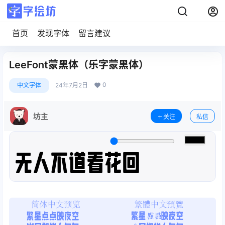
首页
发现字体
留言建议
LeeFont蒙黑体（乐字蒙黑体）
0
中文字体
24年7月2日
坊主
关注
私信
无人不道看花回