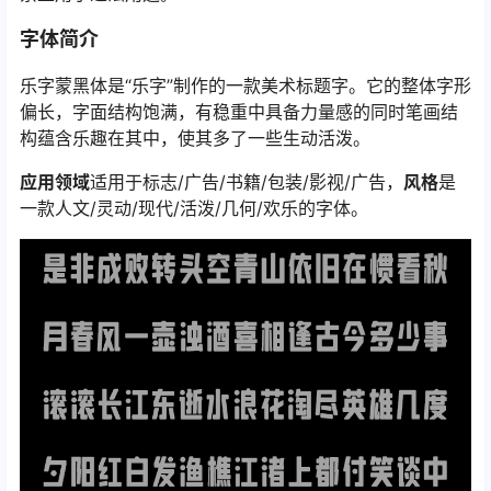
字体简介
乐字蒙黑体是“乐字”制作的一款美术标题字。它的整体字形
偏长，字面结构饱满，有稳重中具备力量感的同时笔画结
构蕴含乐趣在其中，使其多了一些生动活泼。
应用领域
适用于标志/广告/书籍/包装/影视/广告，
风格
是
一款人文/灵动/现代/活泼/几何/欢乐的字体。