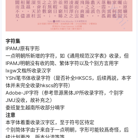
字符集
IPAMJ原有字形
一点明朝所新增的字符，如《通用规范汉字表》收录，但
IPAMJ明朝没有收的简、繁体字符以及个别方言用字
lxgw文楷所收录汉字
YShi笔书体收录字符（是否补全HKSCS，后续再説，本字
体并未完全收录hkscs的字符）
Adobe-JP字符（参考思源黑体JP所收录字符，个别字
JMJ没收，故补充之）
委班复生越南所收部分喃字
注意
本字体着重收录汉字区，至于符号区待定
个别简体字由于来自于一点明朝，字形可能较爲奇怪，后
续计划更改、版本分流等等