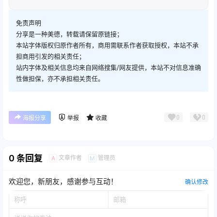
免责声明
分享是一种美德，转载请保留原链接；
本站字体版权归原作者所有，商用需联系作者获取授权，本站不承
担商用引发的相关责任；
站内字体及相关信息均来自网络搜集/网友提供，本站不对信息准确
性做担保，亦不承担相关责任。
0
0
海报分享
举报
收藏
0 条回复
文章作者
管理员
A
M
欢迎您，新朋友，感谢参与互动！
确认修改