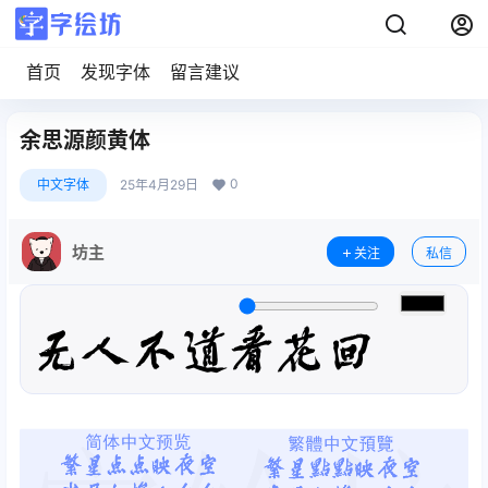
首页
发现字体
留言建议
余思源颜黄体
0
中文字体
25年4月29日
坊主
关注
私信
无人不道看花回