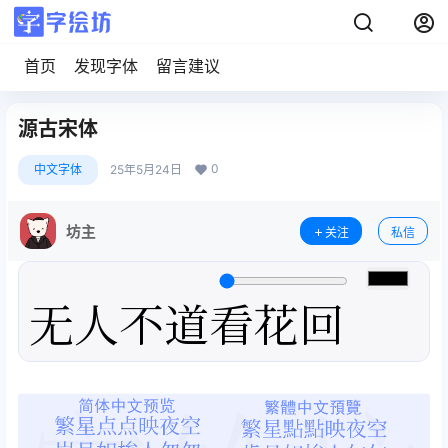
首页
发现字体
留言建议
源古宋体
0
中文字体
25年5月24日
坊主
关注
私信
无人不道看花回