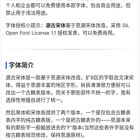
个人和企业都可以免费使用本款字体，包含商业用途，但
禁止用于违法用途。
字体授权小提示：
源古宋体
基于思源宋体改造，采用 SIL
Open Font License 1.1 授权发表，可以免费商用。
字体简介
源古宋体是一款基于思源宋体改造，扩B区的字取自文津宋
体，得益于思源丰富的地区字形，拆拆凑凑很方便就可以
改出一个古籍表版本。而关于那些部件不统一的字，我有
选择性地擅自进行了统一。
然后黑体和宋体各提供了两个版本，一个是仅包含古籍表
表内字的纯古籍表版，一个是把古籍表外的——思源本来
有的那些字一股脑放进去的“F”版本(当然这些表外字就没有
按古籍表规范修改，保持思源原样)。