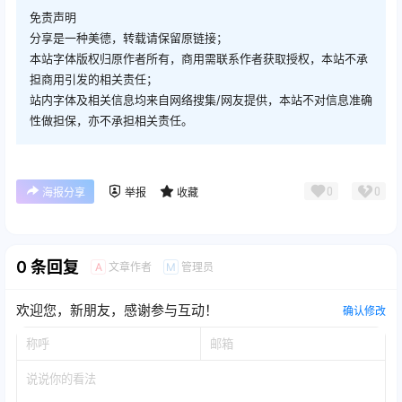
免责声明
分享是一种美德，转载请保留原链接；
本站字体版权归原作者所有，商用需联系作者获取授权，本站不承
担商用引发的相关责任；
站内字体及相关信息均来自网络搜集/网友提供，本站不对信息准确
性做担保，亦不承担相关责任。
0
0
海报分享
举报
收藏
0 条回复
文章作者
管理员
A
M
欢迎您，新朋友，感谢参与互动！
确认修改