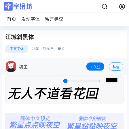
首页
发现字体
留言建议
江城斜黑体
0
中文字体
25年11月20日
坊主
关注
私信
无人不道看花回