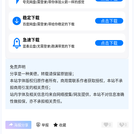
夸克网盘(需登录)带你体验火箭一样的感觉
稳定下载
点击下载
百度网盘(需登录)带给你稳定的下载
急速下载
点击下载
蓝奏云盘(无需登录)跑满带宽的下载
免责声明
分享是一种美德，转载请保留原链接；
本站字体版权归原作者所有，商用需联系作者获取授权，本站不承
担商用引发的相关责任；
站内字体及相关信息均来自网络搜集/网友提供，本站不对信息准确
性做担保，亦不承担相关责任。
0
0
海报分享
举报
收藏