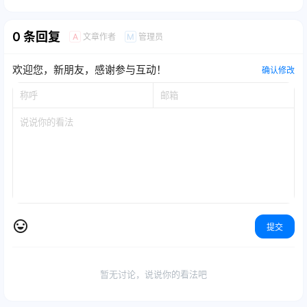
0 条回复
文章作者
管理员
A
M
欢迎您，新朋友，感谢参与互动！
确认修改
提交
暂无讨论，说说你的看法吧