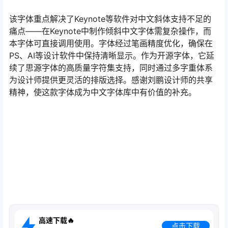
该字体重点解决了Keynote等软件对中文斜体支持不足的
痛点——在Keynote中制作倾斜中文字体需复杂操作，而
本字体可直接调用使用。字体经过笔画精度优化，确保在
PS、AI等设计软件中保持清晰显示。作为开源字体，它延
续了思源字体的高质量字符集支持，同时通过多字重体系
为设计师提供更灵活的排版选择。感谢刘鹏设计师的共享
精神，使这款字体成为中文字体库中有价值的补充。
高速下载🔥
点击下载