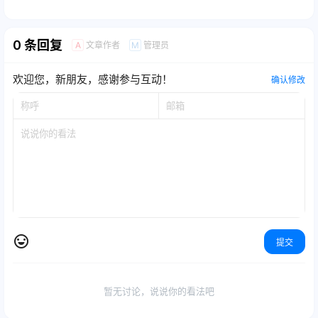
0 条回复
文章作者
管理员
A
M
欢迎您，新朋友，感谢参与互动！
确认修改
提交
暂无讨论，说说你的看法吧