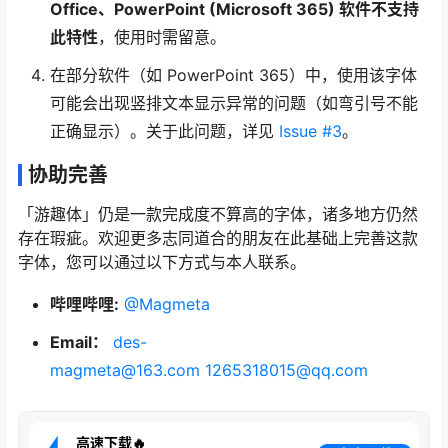
Office、PowerPoint (Microsoft 365) 软件不支持
此特性
，使用时需留意。
在部分软件（如 PowerPoint 365）中，使用该字体
可能会出现竖排文本显示异常的问题（如弯引号不能
正确显示）。关于此问题，详见
Issue #3
。
协助完善
「游趣体」仍是一款完成度不算高的字体，诸多地方仍然
存在瑕疵。欢迎更多志同道合的朋友在此基础上完善这款
字体，您可以通过以下方式与本人联系。
哔哩哔哩:
@Magmeta
Email：
des-
magmeta@163.com
1265318015@qq.com
高速下载🔥