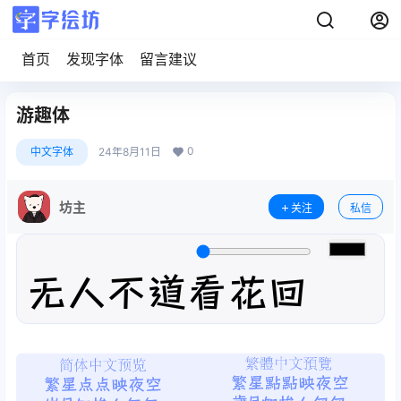
首页
发现字体
留言建议
游趣体
0
中文字体
24年8月11日
坊主
关注
私信
无人不道看花回