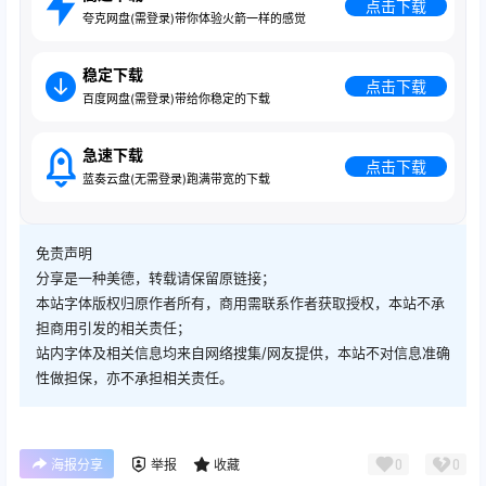
点击下载
夸克网盘(需登录)带你体验火箭一样的感觉
稳定下载
点击下载
百度网盘(需登录)带给你稳定的下载
急速下载
点击下载
蓝奏云盘(无需登录)跑满带宽的下载
免责声明
分享是一种美德，转载请保留原链接；
本站字体版权归原作者所有，商用需联系作者获取授权，本站不承
担商用引发的相关责任；
站内字体及相关信息均来自网络搜集/网友提供，本站不对信息准确
性做担保，亦不承担相关责任。
0
0
海报分享
举报
收藏