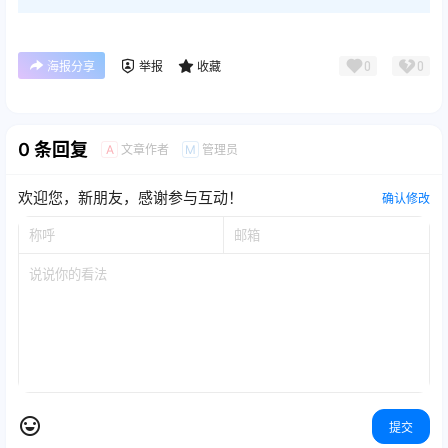
0
0
海报分享
举报
收藏
0 条回复
文章作者
管理员
A
M
欢迎您，新朋友，感谢参与互动！
确认修改
提交