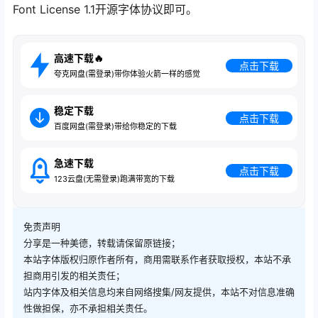
Font License 1.1开源字体协议即可。
高速下载🔥
点击下载
夸克网盘(需登录)带你体验火箭一样的感觉
稳定下载
点击下载
百度网盘(需登录)带给你稳定的下载
急速下载
点击下载
123云盘(无需登录)跑满带宽的下载
免责声明
分享是一种美德，转载请保留原链接；
本站字体版权归原作者所有，商用需联系作者获取授权，本站不承
担商用引发的相关责任；
站内字体及相关信息均来自网络搜集/网友提供，本站不对信息准确
性做担保，亦不承担相关责任。