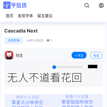
首页
发现字体
留言建议
Cascadia Next
0
中文字体
24年10月6日
坊主
关注
私信
无人不道看花回