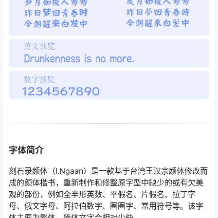
字体简介
刻石录颜体（I.Ngaan）是一款基于台湾王汉宗颜体修改而
成的颜体楷书，重新制作和修整原字型中缺少的或有欠美
观的部份，例如全半形英数、平假名、片假名、拉丁字
母、俄文字母、阿拉伯数字、圈圈字、常用符号等。该字
体主要为繁体，简体文字会相对少些。