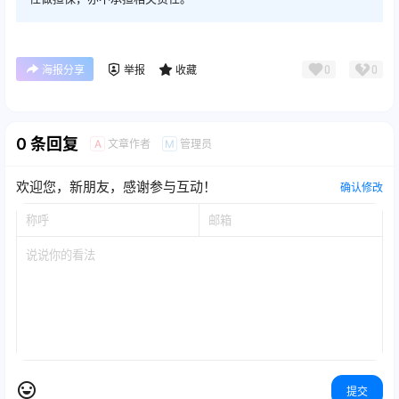
0
0
海报分享
举报
收藏
0 条回复
文章作者
管理员
A
M
欢迎您，新朋友，感谢参与互动！
确认修改
提交