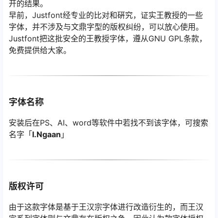
开的结果。
早前，Justfont经专业的比对和硏究，证实王教授的一些
字体，并不涉及与文鼎字型的版权纠纷，可以放心使用。
Justfont把这批安全的王教授字体，遵从GNU GPL条款，
免费提供给大家。
字体名称
安装后在PS、AI、word等软件中若找不到该字体，可搜索
名字「
I.Ngaan
」
版权许可
由于这款字体是基于王汉宗字体进行改造衍生的，而王汉