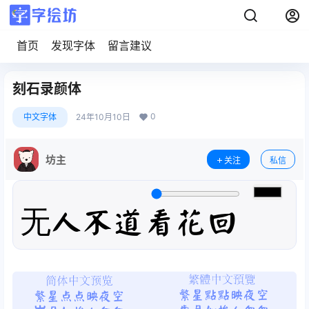
首页
发现字体
留言建议
刻石录颜体
0
中文字体
24年10月10日
坊主
关注
私信
无人不道看花回