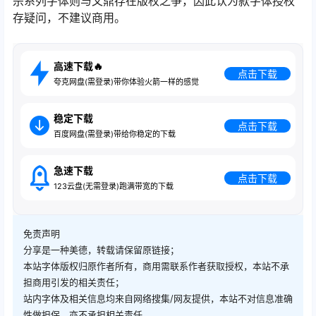
宗系列字体则与文鼎存在版权之争，因此认为款字体授权
存疑问，不建议商用。
高速下载🔥
点击下载
夸克网盘(需登录)带你体验火箭一样的感觉
稳定下载
点击下载
百度网盘(需登录)带给你稳定的下载
急速下载
点击下载
123云盘(无需登录)跑满带宽的下载
免责声明
分享是一种美德，转载请保留原链接；
本站字体版权归原作者所有，商用需联系作者获取授权，本站不承
担商用引发的相关责任；
站内字体及相关信息均来自网络搜集/网友提供，本站不对信息准确
性做担保，亦不承担相关责任。