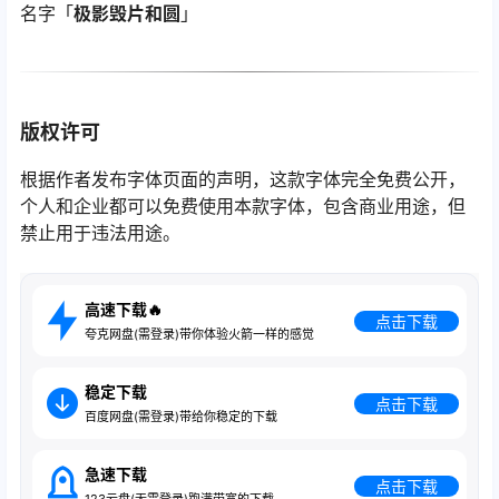
名字「
极影毁片和圆
」
版权许可
根据作者发布字体页面的声明，这款字体完全免费公开，
个人和企业都可以免费使用本款字体，包含商业用途，但
禁止用于违法用途。
高速下载🔥
点击下载
夸克网盘(需登录)带你体验火箭一样的感觉
稳定下载
点击下载
百度网盘(需登录)带给你稳定的下载
急速下载
点击下载
123云盘(无需登录)跑满带宽的下载