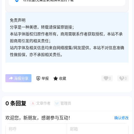
免责声明
分享是一种美德，转载请保留原链接；
本站字体版权归原作者所有，商用需联系作者获取授权，本站不承
担商用引发的相关责任；
站内字体及相关信息均来自网络搜集/网友提供，本站不对信息准确
性做担保，亦不承担相关责任。
0
0
海报分享
举报
收藏
0 条回复
文章作者
管理员
A
M
欢迎您，新朋友，感谢参与互动！
确认修改