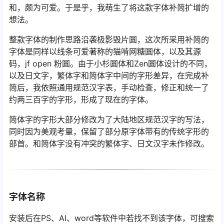
和，颇为可爱。于是乎，我萌生了将这款字体补简扩增的
想法。
整款字体的制作思路沿袭极影毁片圆，这次所采用补简的
字体是同样以线条可爱著称的猫啃网糖圆体，以及其源
码，jf open 粉圆。由于小杉圆体和Zen圆体设计的不同，
以及日文字，繁体字和简体字中间的字形差异，在完成补
简后，我依照通用规范汉字表，手动检查，修正和统一了
约两三百字的字形，形成了现在的字体。
简体字的字形大部分修改为了大陆地区规范汉字的写法，
同时因为美观考量，保留了部分原字体带有的传统字形的
部首。和简体字没有冲突的繁体字、日文汉字未作修改。
字体名称
安装后在PS、AI、word等软件中若找不到该字体，可搜索