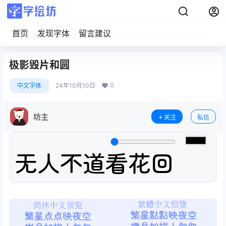
首页
发现字体
留言建议
极影毁片和圆
0
中文字体
24年10月10日
坊主
关注
私信
无人不道看花回