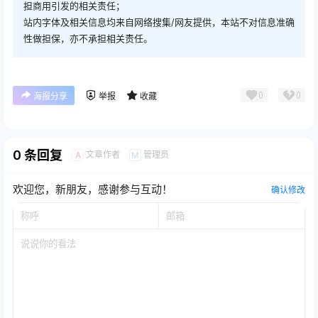
担商用引发的相关责任；
站内字体及相关信息均来自网络搜集/网友提供，本站不对信息准确
性做担保，亦不承担相关责任。
0
0
海报分享
举报
收藏
0 条回复
文章作者
管理员
A
M
欢迎您，新朋友，感谢参与互动！
确认修改