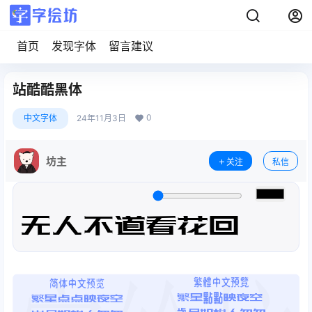
首页
发现字体
留言建议
站酷酷黑体
0
中文字体
24年11月3日
坊主
关注
私信
无人不道看花回