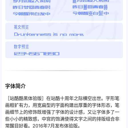
字体简介
［站酷酷黑体验版］在站酷十周年之际横空出世。字形笔
画粗犷有力，用宽扁型的字面构建出厚重的字体形态，笔
画细节上的修饰既增强了字体的设计感，又让字体多了一
些小小的精致感，中宫的饱满使得文字之间的排版组合非
常醒目好看。2016年7月发布体验版。