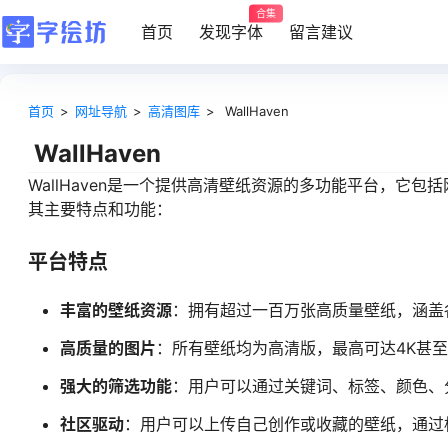
合集
首页
发现字体
留言建议
首页
>
网址导航
>
高清图库
>
WallHaven
WallHaven
WallHaven是一个提供高清壁纸资源的多功能平台，它
其主要特点和功能：
平台特点
丰富的壁纸资源
：拥有超过一百万张高质量壁纸，涵盖
高质量的图片
：所有壁纸均为高清版，最高可达4K甚
强大的筛选功能
：用户可以通过关键词、标签、颜色、
社区驱动
：用户可以上传自己创作或收藏的壁纸，通过