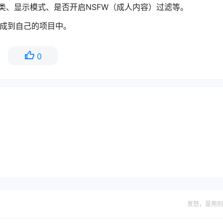
类、显示模式、是否开启NSFW（成人内容）过滤等。
集成到自己的项目中。
0
发怒，是用别