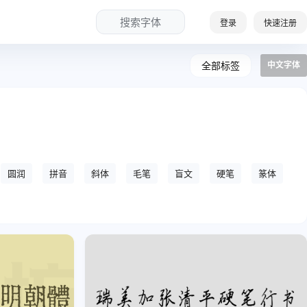
搜索字体
登录
快速注册
全部标签
中文字体
圆润
拼音
斜体
毛笔
盲文
硬笔
篆体