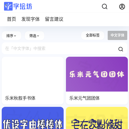
首页
发现字体
留言建议
全部标签
中文字体
排序
筛选
乐米秋叙手书体
乐米元气团团体