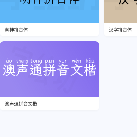
萌神拼音体
汉字拼音体
澳声通拼音文楷